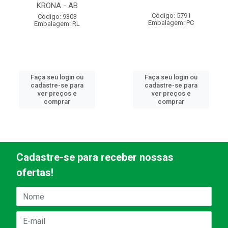
KRONA - AB
Código: 5791
Código: 9303
Embalagem: PC
Embalagem: RL
Faça seu login ou
Faça seu login ou
cadastre-se para
cadastre-se para
ver preços e
ver preços e
comprar
comprar
Cadastre-se para receber nossas
ofertas!