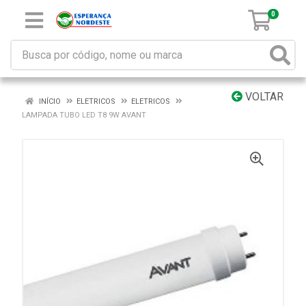
0
VOLTAR
INÍCIO
ELETRICOS
ELETRICOS
LAMPADA TUBO LED T8 9W AVANT