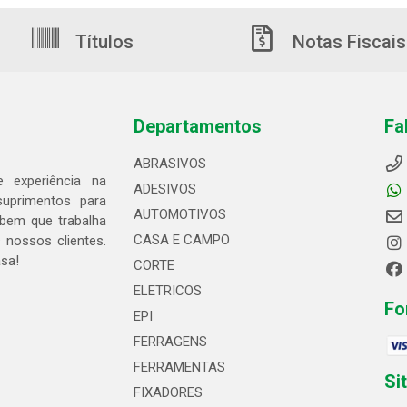
Títulos
Notas Fiscais
Departamentos
Fa
ABRASIVOS
 experiência na
ADESIVOS
suprimentos para
AUTOMOTIVOS
bem que trabalha
CASA E CAMPO
 nossos clientes.
asa!
CORTE
ELETRICOS
Fo
EPI
FERRAGENS
FERRAMENTAS
Si
FIXADORES