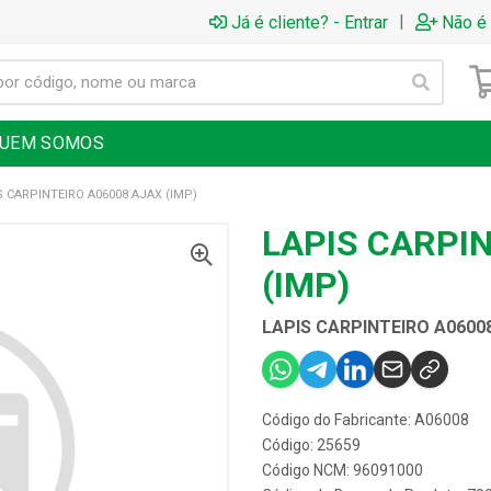
|
Já é cliente? - Entrar
Não é 
UEM SOMOS
S CARPINTEIRO A06008 AJAX (IMP)
LAPIS CARPI
(IMP)
LAPIS CARPINTEIRO A06008
Código do Fabricante: A06008
Código: 25659
Código NCM: 96091000