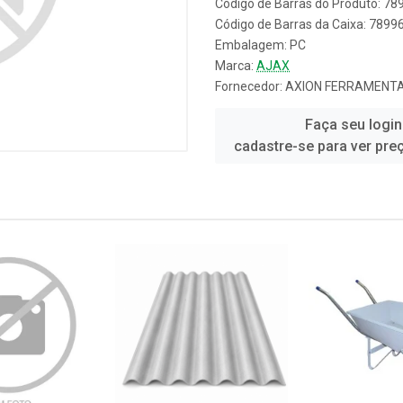
Código de Barras do Produto: 7
Código de Barras da Caixa: 789
Embalagem: PC
Marca:
AJAX
Fornecedor:
AXION FERRAMENTA
Faça seu login
cadastre-se para ver pre