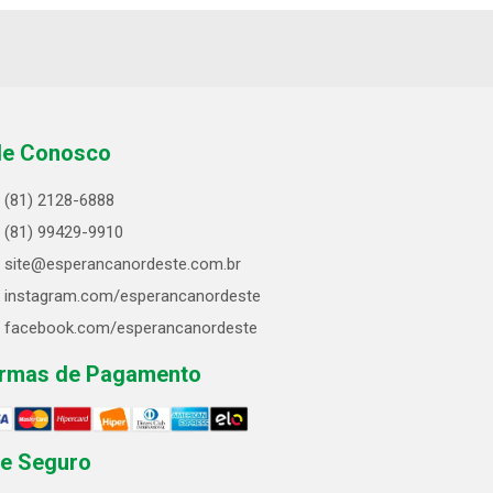
le Conosco
(81) 2128-6888
(81) 99429-9910
site@esperancanordeste.com.br
instagram.com/esperancanordeste
facebook.com/esperancanordeste
rmas de Pagamento
te Seguro