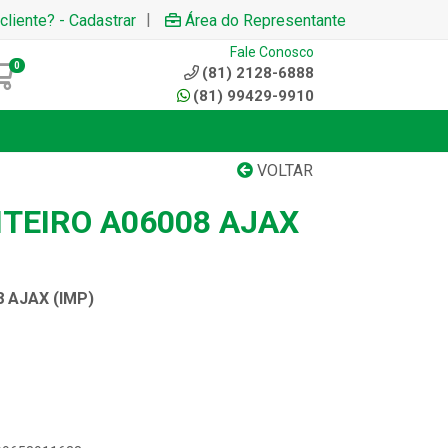
|
cliente? - Cadastrar
Área do Representante
Fale Conosco
0
(81) 2128-6888
(81) 99429-9910
VOLTAR
NTEIRO A06008 AJAX
 AJAX (IMP)