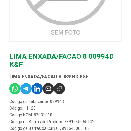
LIMA ENXADA/FACAO 8 08994D
K&F
LIMA ENXADA/FACAO 8 08994D K&F
Código do Fabricante: 08994D
Código: 11125
Código NCM: 82031010
Código de Barras do Produto: 7891645065102
Código de Barras da Caixa: 7891645065102