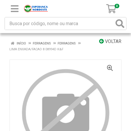
0
VOLTAR
INÍCIO
FERRAGENS
FERRAGENS
LIMA ENXADA/FACAO 8 08994D K&F