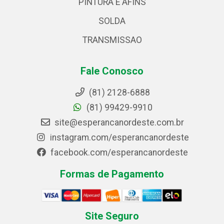
PINTURA E AFINS
SOLDA
TRANSMISSAO
Fale Conosco
(81) 2128-6888
(81) 99429-9910
site@esperancanordeste.com.br
instagram.com/esperancanordeste
facebook.com/esperancanordeste
Formas de Pagamento
Site Seguro