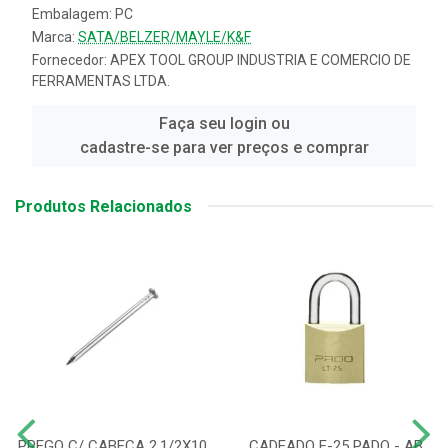
Embalagem: PC
Marca:
SATA/BELZER/MAYLE/K&F
Fornecedor:
APEX TOOL GROUP INDUSTRIA E COMERCIO DE
FERRAMENTAS LTDA.
Faça seu login ou
cadastre-se para ver preços e comprar
Produtos Relacionados
PREGO C/ CABECA 2.1/2X10
CADEADO E-25 PADO - AB