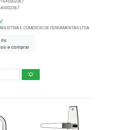
891645002367
1645002367
&F
INDUSTRIA E COMERCIO DE FERRAMENTAS LTDA.
 ou
ços e comprar