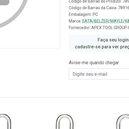
Código de Barras do Produto: 7
Código de Barras da Caixa: 789
Embalagem: PC
Marca:
SATA/BELZER/MAYLE/K
Fornecedor:
APEX TOOL GROUP 
Faça seu login
cadastre-se para ver pre
Avise-me quando chegar