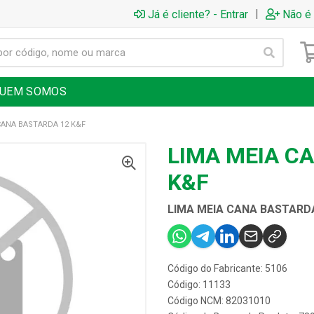
|
Já é cliente? - Entrar
Não é 
UEM SOMOS
CANA BASTARDA 12 K&F
LIMA MEIA C
K&F
LIMA MEIA CANA BASTARDA
Código do Fabricante: 5106
Código: 11133
Código NCM: 82031010