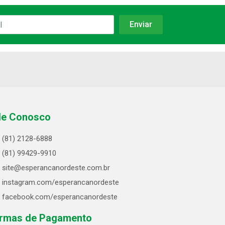
le Conosco
(81) 2128-6888
(81) 99429-9910
site@esperancanordeste.com.br
instagram.com/esperancanordeste
facebook.com/esperancanordeste
rmas de Pagamento