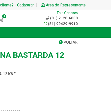
|
cliente? - Cadastrar
Área do Representante
Fale Conosco
0
(81) 2128-6888
(81) 99429-9910
VOLTAR
ANA BASTARDA 12
 12 K&F