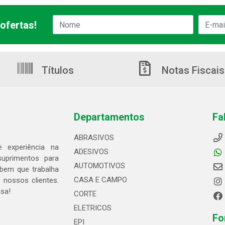
ofertas!
Títulos
Notas Fiscais
Departamentos
Fa
ABRASIVOS
 experiência na
ADESIVOS
suprimentos para
AUTOMOTIVOS
bem que trabalha
CASA E CAMPO
 nossos clientes.
asa!
CORTE
ELETRICOS
Fo
EPI