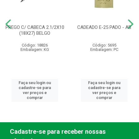
PREGO C/ CABECA 2.1/2X10
CADEADO E-25 PADO - AB
(18X27) BELGO
Código: 18826
Código: 5695
Embalagem: KG
Embalagem: PC
Faça seu login ou
Faça seu login ou
cadastre-se para
cadastre-se para
ver preços e
ver preços e
comprar
comprar
Cadastre-se para receber nossas