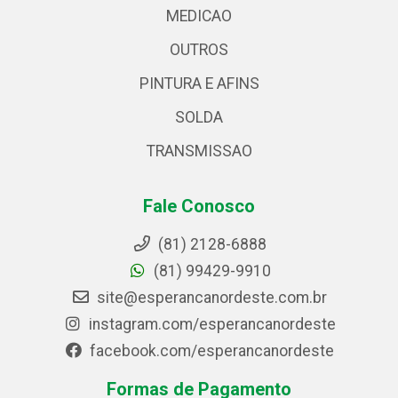
MEDICAO
OUTROS
PINTURA E AFINS
SOLDA
TRANSMISSAO
Fale Conosco
(81) 2128-6888
(81) 99429-9910
site@esperancanordeste.com.br
instagram.com/esperancanordeste
facebook.com/esperancanordeste
Formas de Pagamento