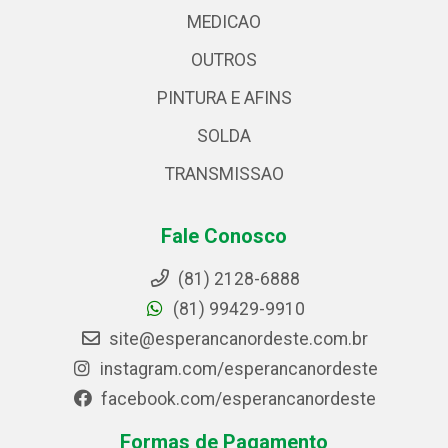
MEDICAO
OUTROS
PINTURA E AFINS
SOLDA
TRANSMISSAO
Fale Conosco
(81) 2128-6888
(81) 99429-9910
site@esperancanordeste.com.br
instagram.com/esperancanordeste
facebook.com/esperancanordeste
Formas de Pagamento