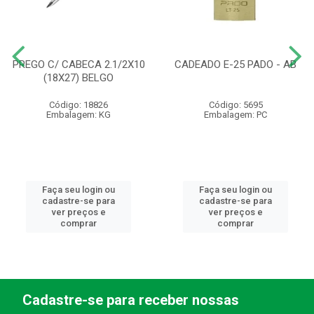
PREGO C/ CABECA 2.1/2X10
CADEADO E-25 PADO - AB
(18X27) BELGO
Código: 18826
Código: 5695
Embalagem: KG
Embalagem: PC
Faça seu login ou
Faça seu login ou
cadastre-se para
cadastre-se para
ver preços e
ver preços e
comprar
comprar
Cadastre-se para receber nossas