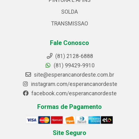
PINTURA E AFINS
SOLDA
TRANSMISSAO
Fale Conosco
(81) 2128-6888
(81) 99429-9910
site@esperancanordeste.com.br
instagram.com/esperancanordeste
facebook.com/esperancanordeste
Formas de Pagamento
Site Seguro