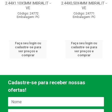
2.44X1.10X5MM IMBRALIT -
2.44X0,50X4MM IMBRALIT -
VE
VE
Código: 24772
Código: 24771
Embalagem: PC
Embalagem: PC
Faça seu login ou
Faça seu login ou
cadastre-se para
cadastre-se para
ver preços e
ver preços e
comprar
comprar
Cadastre-se para receber nossas
ofertas!