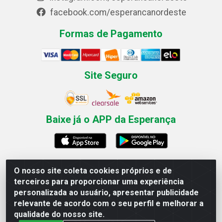
facebook.com/esperancanordeste
Formas de Pagamento
Site Seguro
Baixe já o APP da Esperança
O nosso site coleta cookies próprios e de
Esperança Nordeste - Rua Professor Caldas Filho, 291 -
terceiros para proporcionar uma experiência
Estância - Recife / PE CEP: 50771-335 - CNPJ
personalizada ao usuário, apresentar publicidade
03.666.136/0001-23
relevante de acordo com o seu perfil e melhorar a
qualidade do nosso site.