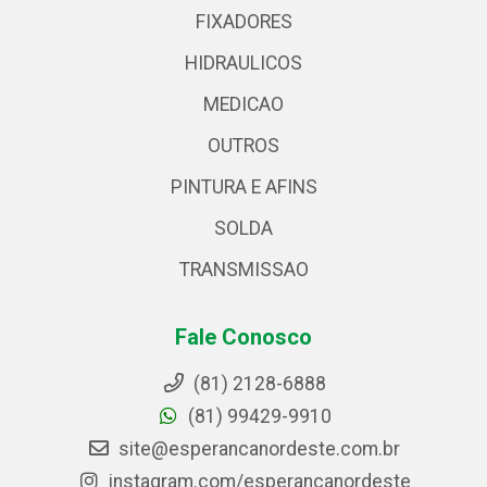
FIXADORES
HIDRAULICOS
MEDICAO
OUTROS
PINTURA E AFINS
SOLDA
TRANSMISSAO
Fale Conosco
(81) 2128-6888
(81) 99429-9910
site@esperancanordeste.com.br
instagram.com/esperancanordeste