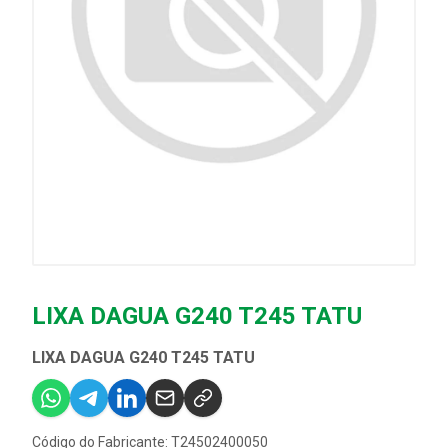
LIXA DAGUA G240 T245 TATU
LIXA DAGUA G240 T245 TATU
Código do Fabricante: T24502400050