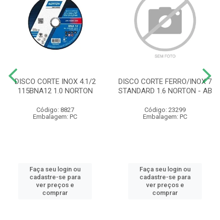
DISCO CORTE INOX 4.1/2
DISCO CORTE FERRO/INOX 7
115BNA12 1.0 NORTON
STANDARD 1.6 NORTON - AB
Código: 8827
Código: 23299
Embalagem: PC
Embalagem: PC
Faça seu login ou
Faça seu login ou
cadastre-se para
cadastre-se para
ver preços e
ver preços e
comprar
comprar