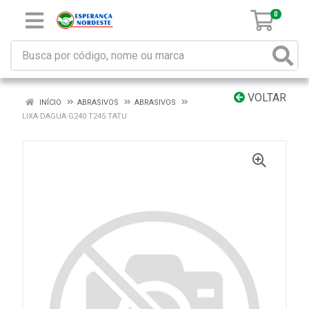
0
VOLTAR
INÍCIO
ABRASIVOS
ABRASIVOS
LIXA DAGUA G240 T245 TATU