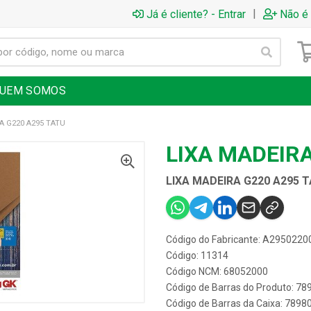
|
Já é cliente? - Entrar
Não é 
UEM SOMOS
A G220 A295 TATU
LIXA MADEIRA
LIXA MADEIRA G220 A295 
Código do Fabricante: A295022
Código: 11314
Código NCM: 68052000
Código de Barras do Produto: 7
Código de Barras da Caixa: 789