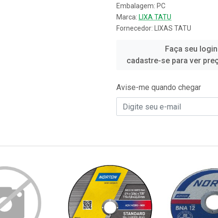
Embalagem: PC
Marca:
LIXA TATU
Fornecedor:
LIXAS TATU
Faça seu login
cadastre-se para ver pre
Avise-me quando chegar