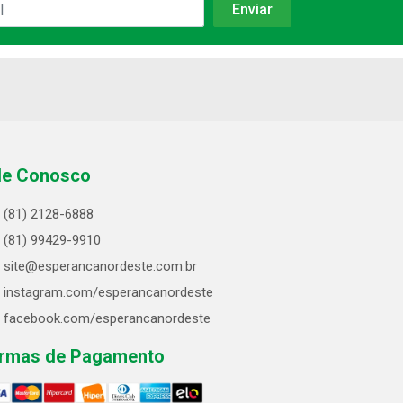
le Conosco
(81) 2128-6888
(81) 99429-9910
site@esperancanordeste.com.br
instagram.com/esperancanordeste
facebook.com/esperancanordeste
rmas de Pagamento