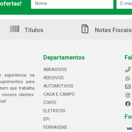
ofertas!
Títulos
Notas Fiscais
Departamentos
Fa
ABRASIVOS
 experiência na
ADESIVOS
suprimentos para
AUTOMOTIVOS
bem que trabalha
CASA E CAMPO
 nossos clientes.
asa!
CORTE
ELETRICOS
Fo
EPI
FERRAGENS