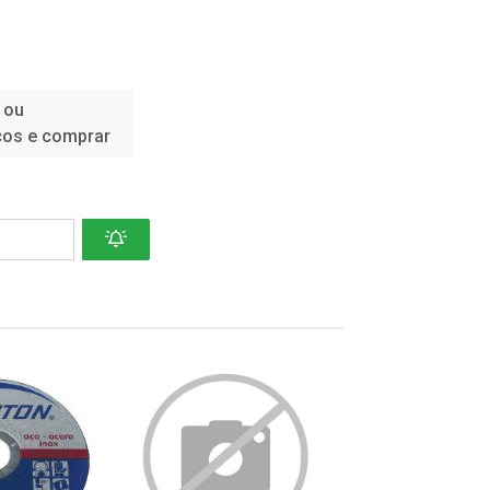
 ou
ços e comprar