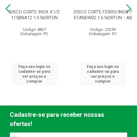
DISCO CORTE INOX 4.1/2
DISCO CORTE FERRO/INOX 7
115BNA12 1.0 NORTON
STANDARD 1.6 NORTON - AB
Código: 8827
Código: 23299
Embalagem: PC
Embalagem: PC
Faça seu login ou
Faça seu login ou
cadastre-se para
cadastre-se para
ver preços e
ver preços e
comprar
comprar
Cadastre-se para receber nossas
ofertas!