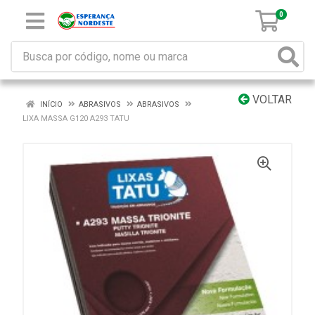
0
VOLTAR
INÍCIO
ABRASIVOS
ABRASIVOS
LIXA MASSA G120 A293 TATU