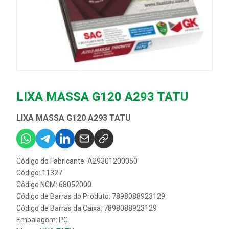
LIXA MASSA G120 A293 TATU
LIXA MASSA G120 A293 TATU
Código do Fabricante: A29301200050
Código: 11327
Código NCM: 68052000
Código de Barras do Produto: 7898088923129
Código de Barras da Caixa: 7898088923129
Embalagem: PC