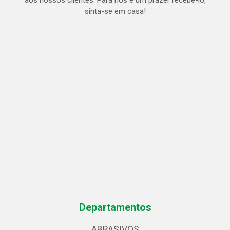
aos nossos clientes. Para nós é um prazer recebe-lo,
sinta-se em casa!
Departamentos
ABRASIVOS