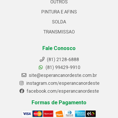
OUTROS
PINTURA E AFINS
SOLDA
TRANSMISSAO
Fale Conosco
(81) 2128-6888
(81) 99429-9910
site@esperancanordeste.com.br
instagram.com/esperancanordeste
facebook.com/esperancanordeste
Formas de Pagamento