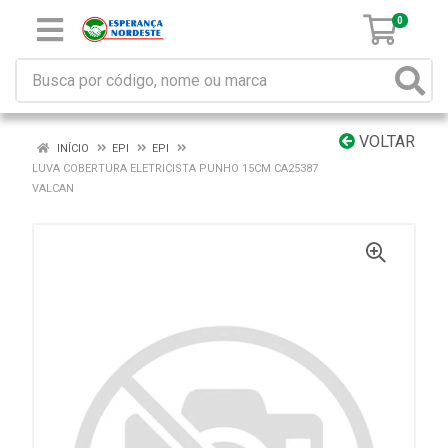
0
VOLTAR
INÍCIO
EPI
EPI
LUVA COBERTURA ELETRICISTA PUNHO 15CM CA25387
VALCAN