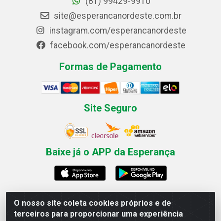
(81) 99429-9910
site@esperancanordeste.com.br
instagram.com/esperancanordeste
facebook.com/esperancanordeste
Formas de Pagamento
Site Seguro
Baixe já o APP da Esperança
O nosso site coleta cookies próprios e de
Esperança Nordeste - Rua Professor Caldas Filho, 291 -
terceiros para proporcionar uma experiência
Estância - Recife / PE CEP: 50771-335 - CNPJ