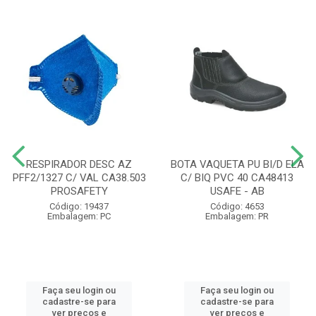
RESPIRADOR DESC AZ
BOTA VAQUETA PU BI/D ELA
PFF2/1327 C/ VAL CA38.503
C/ BIQ PVC 40 CA48413
PROSAFETY
USAFE - AB
Código: 19437
Código: 4653
Embalagem: PC
Embalagem: PR
Faça seu login ou
Faça seu login ou
cadastre-se para
cadastre-se para
ver preços e
ver preços e