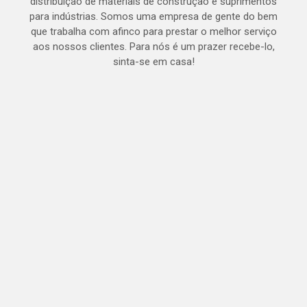
distribuição de materiais de construção e suprimentos
para indústrias. Somos uma empresa de gente do bem
que trabalha com afinco para prestar o melhor serviço
aos nossos clientes. Para nós é um prazer recebe-lo,
sinta-se em casa!