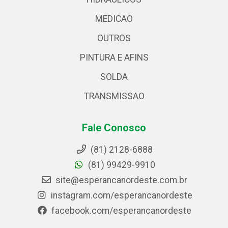
MEDICAO
OUTROS
PINTURA E AFINS
SOLDA
TRANSMISSAO
Fale Conosco
(81) 2128-6888
(81) 99429-9910
site@esperancanordeste.com.br
instagram.com/esperancanordeste
facebook.com/esperancanordeste