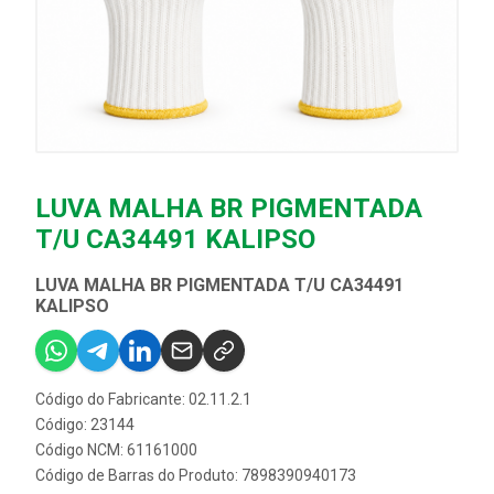
LUVA MALHA BR PIGMENTADA
T/U CA34491 KALIPSO
LUVA MALHA BR PIGMENTADA T/U CA34491
KALIPSO
Código do Fabricante: 02.11.2.1
Código: 23144
Código NCM: 61161000
Código de Barras do Produto: 7898390940173