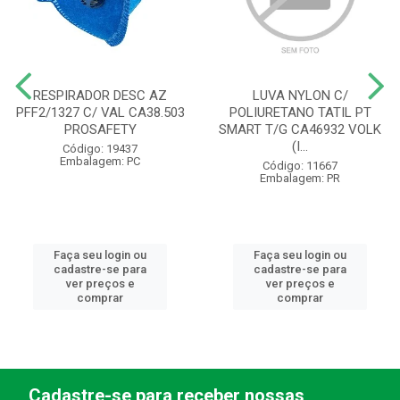
RESPIRADOR DESC AZ
LUVA NYLON C/
PFF2/1327 C/ VAL CA38.503
POLIURETANO TATIL PT
PROSAFETY
SMART T/G CA46932 VOLK
(I...
Código: 19437
Embalagem: PC
Código: 11667
Embalagem: PR
Faça seu login ou
Faça seu login ou
cadastre-se para
cadastre-se para
ver preços e
ver preços e
comprar
comprar
Cadastre-se para receber nossas