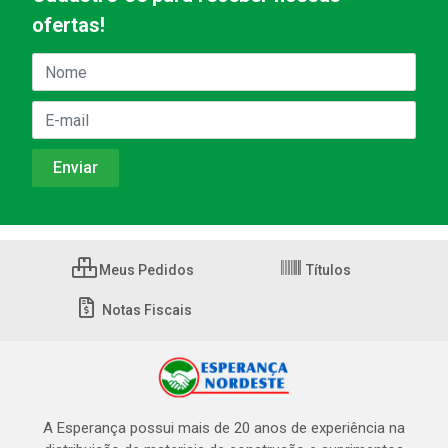
ofertas!
Meus Pedidos
Títulos
Notas Fiscais
A Esperança possui mais de 20 anos de experiência na