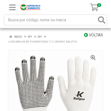
0
VOLTAR
INÍCIO
EPI
EPI
LUVA MALHA BR PIGMENTADA T/U CA34491 KALIPSO