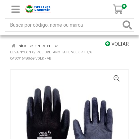
0
VOLTAR
INÍCIO
EPI
EPI
LUVA NYLON C/ POLIURETANO TATIL VOLK PT T/G
CA30916/50659 VOLK - AB