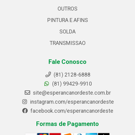
OUTROS
PINTURA E AFINS
SOLDA
TRANSMISSAO
Fale Conosco
(81) 2128-6888
(81) 99429-9910
site@esperancanordeste.com.br
instagram.com/esperancanordeste
facebook.com/esperancanordeste
Formas de Pagamento