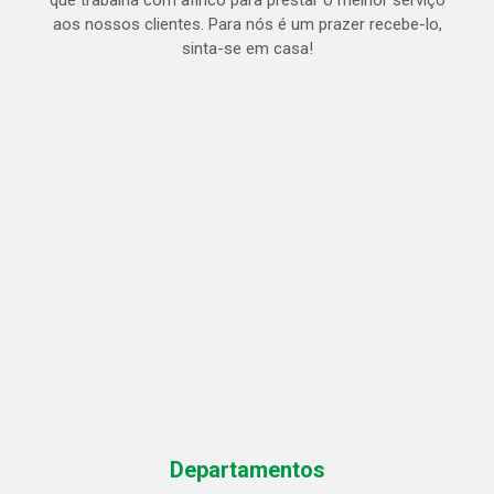
que trabalha com afinco para prestar o melhor serviço
aos nossos clientes. Para nós é um prazer recebe-lo,
sinta-se em casa!
Departamentos