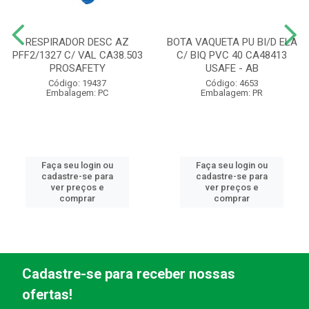
RESPIRADOR DESC AZ
BOTA VAQUETA PU BI/D ELA
PFF2/1327 C/ VAL CA38.503
C/ BIQ PVC 40 CA48413
PROSAFETY
USAFE - AB
Código: 19437
Código: 4653
Embalagem: PC
Embalagem: PR
Faça seu login ou
Faça seu login ou
cadastre-se para
cadastre-se para
ver preços e
ver preços e
comprar
comprar
Cadastre-se para receber nossas
ofertas!