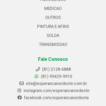
MEDICAO
OUTROS
PINTURA E AFINS
SOLDA
TRANSMISSAO
Fale Conosco
(81) 2128-6888
(81) 99429-9910
site@esperancanordeste.com.br
instagram.com/esperancanordeste
facebook.com/esperancanordeste