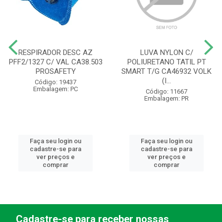
RESPIRADOR DESC AZ
LUVA NYLON C/
PFF2/1327 C/ VAL CA38.503
POLIURETANO TATIL PT
PROSAFETY
SMART T/G CA46932 VOLK
(I...
Código: 19437
Embalagem: PC
Código: 11667
Embalagem: PR
Faça seu login ou
Faça seu login ou
cadastre-se para
cadastre-se para
ver preços e
ver preços e
comprar
comprar
Cadastre-se para receber nossas