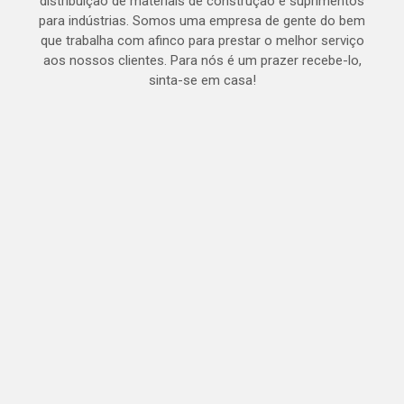
distribuição de materiais de construção e suprimentos
para indústrias. Somos uma empresa de gente do bem
que trabalha com afinco para prestar o melhor serviço
aos nossos clientes. Para nós é um prazer recebe-lo,
sinta-se em casa!