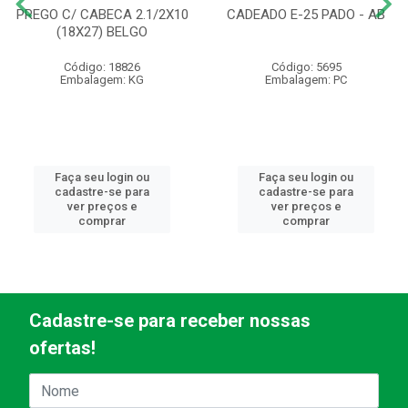
PREGO C/ CABECA 2.1/2X10
CADEADO E-25 PADO - AB
(18X27) BELGO
Código: 18826
Código: 5695
Embalagem: KG
Embalagem: PC
Faça seu login ou
Faça seu login ou
cadastre-se para
cadastre-se para
ver preços e
ver preços e
comprar
comprar
Cadastre-se para receber nossas
ofertas!