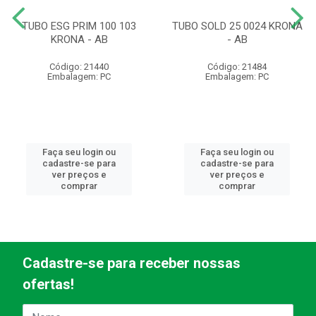
TUBO ESG PRIM 100 103
TUBO SOLD 25 0024 KRONA
KRONA - AB
- AB
Código: 21440
Código: 21484
Embalagem: PC
Embalagem: PC
Faça seu login ou
Faça seu login ou
cadastre-se para
cadastre-se para
ver preços e
ver preços e
comprar
comprar
Cadastre-se para receber nossas
ofertas!