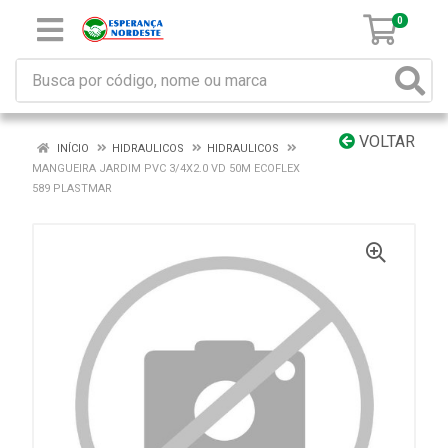
0
VOLTAR
INÍCIO
HIDRAULICOS
HIDRAULICOS
MANGUEIRA JARDIM PVC 3/4X2.0 VD 50M ECOFLEX
589 PLASTMAR