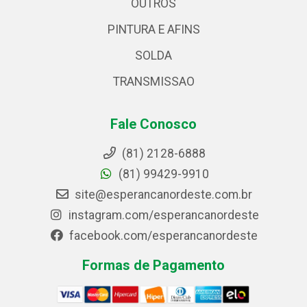
OUTROS
PINTURA E AFINS
SOLDA
TRANSMISSAO
Fale Conosco
(81) 2128-6888
(81) 99429-9910
site@esperancanordeste.com.br
instagram.com/esperancanordeste
facebook.com/esperancanordeste
Formas de Pagamento