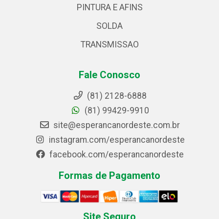
PINTURA E AFINS
SOLDA
TRANSMISSAO
Fale Conosco
(81) 2128-6888
(81) 99429-9910
site@esperancanordeste.com.br
instagram.com/esperancanordeste
facebook.com/esperancanordeste
Formas de Pagamento
Site Seguro