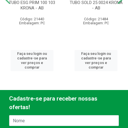
TUBO ESG PRIM 100 103
TUBO SOLD 25 0024 KRONA
KRONA - AB
- AB
Código: 21440
Código: 21484
Embalagem: PC
Embalagem: PC
Faça seu login ou
Faça seu login ou
cadastre-se para
cadastre-se para
ver preços e
ver preços e
comprar
comprar
Cadastre-se para receber nossas
ofertas!