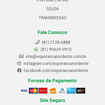
PINTURA E AFINS
SOLDA
TRANSMISSAO
Fale Conosco
(81) 2128-6888
(81) 99429-9910
site@esperancanordeste.com.br
instagram.com/esperancanordeste
facebook.com/esperancanordeste
Formas de Pagamento
Site Seguro