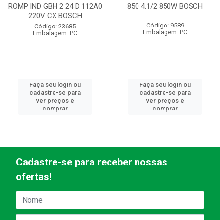
ROMP IND GBH 2 24 D 112A0
850 4.1/2 850W BOSCH
220V CX BOSCH
Código: 9589
Código: 23685
Embalagem: PC
Embalagem: PC
Faça seu login ou
Faça seu login ou
cadastre-se para
cadastre-se para
ver preços e
ver preços e
comprar
comprar
Cadastre-se para receber nossas
ofertas!