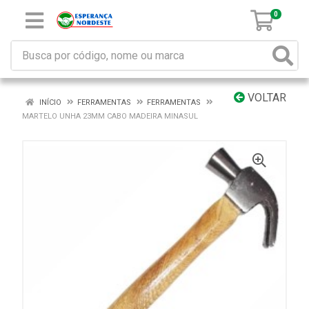
0
VOLTAR
INÍCIO
FERRAMENTAS
FERRAMENTAS
MARTELO UNHA 23MM CABO MADEIRA MINASUL