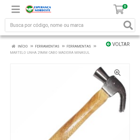
0
VOLTAR
INÍCIO
FERRAMENTAS
FERRAMENTAS
MARTELO UNHA 29MM CABO MADEIRA MINASUL