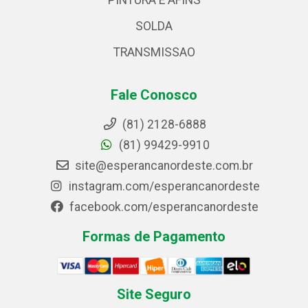
PINTURA E AFINS
SOLDA
TRANSMISSAO
Fale Conosco
(81) 2128-6888
(81) 99429-9910
site@esperancanordeste.com.br
instagram.com/esperancanordeste
facebook.com/esperancanordeste
Formas de Pagamento
Site Seguro