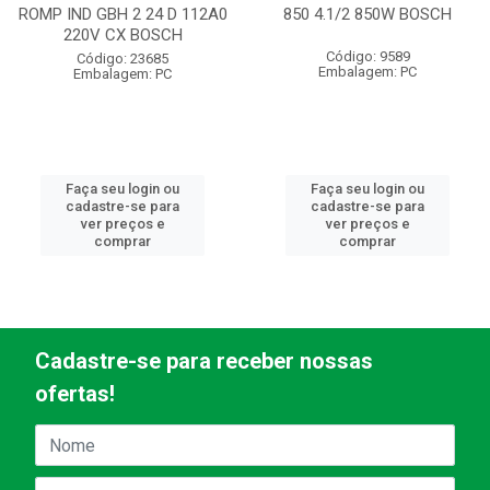
ROMP IND GBH 2 24 D 112A0
850 4.1/2 850W BOSCH
220V CX BOSCH
Código: 9589
Código: 23685
Embalagem: PC
Embalagem: PC
Faça seu login ou
Faça seu login ou
cadastre-se para
cadastre-se para
ver preços e
ver preços e
comprar
comprar
Cadastre-se para receber nossas
ofertas!