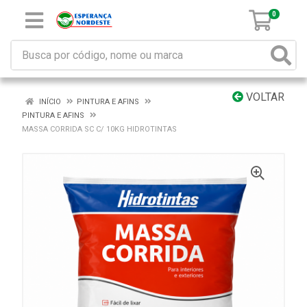
0
VOLTAR
INÍCIO
PINTURA E AFINS
PINTURA E AFINS
MASSA CORRIDA SC C/ 10KG HIDROTINTAS