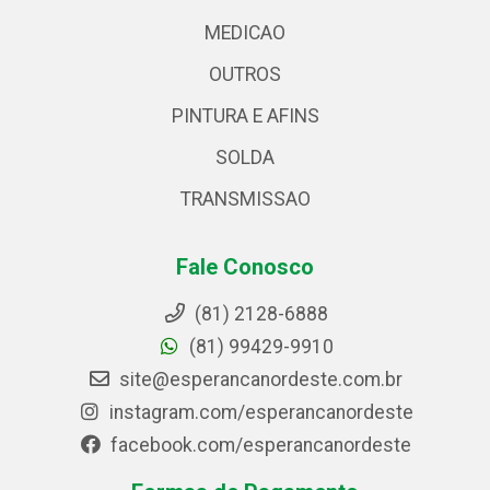
MEDICAO
OUTROS
PINTURA E AFINS
SOLDA
TRANSMISSAO
Fale Conosco
(81) 2128-6888
(81) 99429-9910
site@esperancanordeste.com.br
instagram.com/esperancanordeste
facebook.com/esperancanordeste