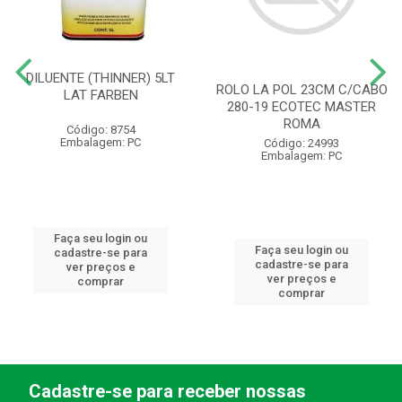
DILUENTE (THINNER) 5LT
ROLO LA POL 23CM C/CABO
LAT FARBEN
280-19 ECOTEC MASTER
ROMA
Código: 8754
Embalagem: PC
Código: 24993
Embalagem: PC
Faça seu login ou
Faça seu login ou
cadastre-se para
cadastre-se para
ver preços e
ver preços e
comprar
comprar
Cadastre-se para receber nossas