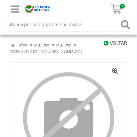
0
VOLTAR
INÍCIO
MEDICAO
MEDICAO
MICROMETRO EXT. ANALOGICO 0-25MM ZAAS