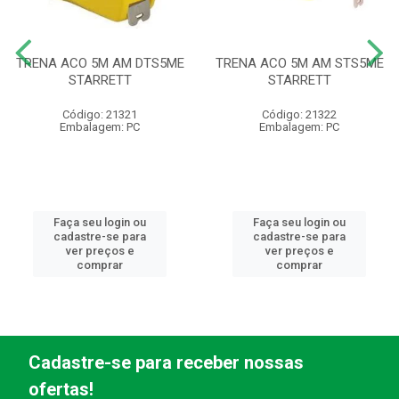
TRENA ACO 5M AM DTS5ME
TRENA ACO 5M AM STS5ME
STARRETT
STARRETT
Código: 21321
Código: 21322
Embalagem: PC
Embalagem: PC
Faça seu login ou
Faça seu login ou
cadastre-se para
cadastre-se para
ver preços e
ver preços e
comprar
comprar
Cadastre-se para receber nossas
ofertas!