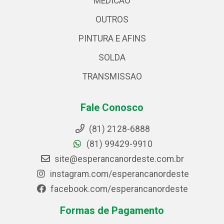
MEDICAO
OUTROS
PINTURA E AFINS
SOLDA
TRANSMISSAO
Fale Conosco
(81) 2128-6888
(81) 99429-9910
site@esperancanordeste.com.br
instagram.com/esperancanordeste
facebook.com/esperancanordeste
Formas de Pagamento