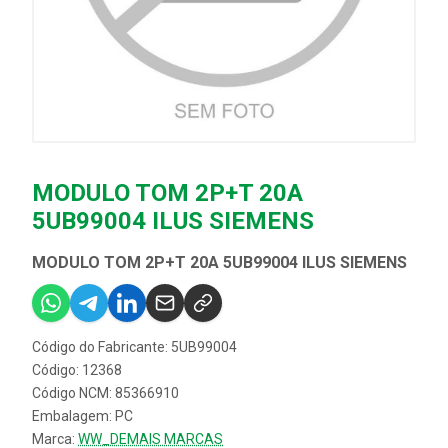
MODULO TOM 2P+T 20A
5UB99004 ILUS SIEMENS
MODULO TOM 2P+T 20A 5UB99004 ILUS SIEMENS
Código do Fabricante: 5UB99004
Código: 12368
Código NCM: 85366910
Embalagem: PC
Marca:
WW_DEMAIS MARCAS