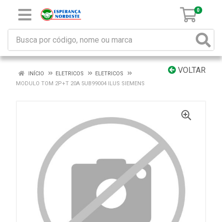
0
VOLTAR
INÍCIO
ELETRICOS
ELETRICOS
MODULO TOM 2P+T 20A 5UB99004 ILUS SIEMENS