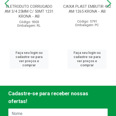
ELETRODUTO CORRUGADO
CAIXA PLAST EMBUTIR 4X2
AM 3/4 25MM C/ 50MT 1231
AM 1265 KRONA - AB
KRONA - AB
Código: 5791
Código: 9303
Embalagem: PC
Embalagem: RL
Faça seu login ou
Faça seu login ou
cadastre-se para
cadastre-se para
ver preços e
ver preços e
comprar
comprar
Cadastre-se para receber nossas
ofertas!