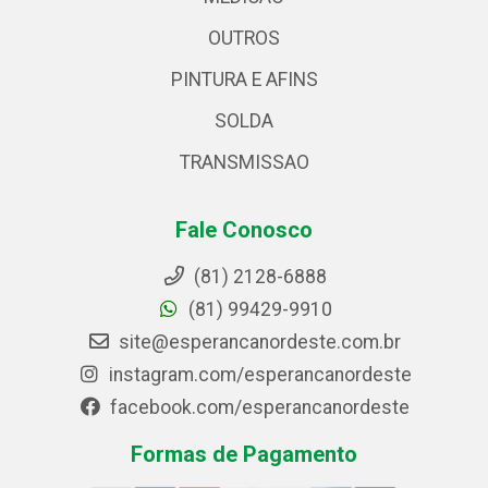
OUTROS
PINTURA E AFINS
SOLDA
TRANSMISSAO
Fale Conosco
(81) 2128-6888
(81) 99429-9910
site@esperancanordeste.com.br
instagram.com/esperancanordeste
facebook.com/esperancanordeste
Formas de Pagamento