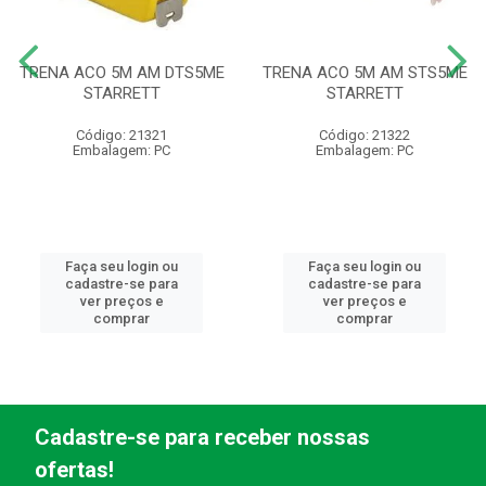
TRENA ACO 5M AM DTS5ME
TRENA ACO 5M AM STS5ME
STARRETT
STARRETT
Código: 21321
Código: 21322
Embalagem: PC
Embalagem: PC
Faça seu login ou
Faça seu login ou
cadastre-se para
cadastre-se para
ver preços e
ver preços e
comprar
comprar
Cadastre-se para receber nossas
ofertas!