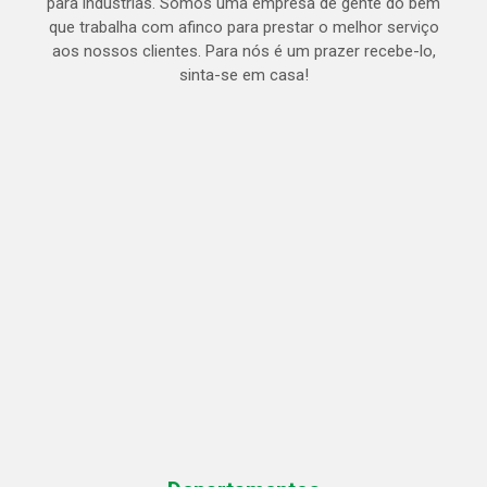
para indústrias. Somos uma empresa de gente do bem
que trabalha com afinco para prestar o melhor serviço
aos nossos clientes. Para nós é um prazer recebe-lo,
sinta-se em casa!