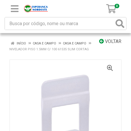
0
VOLTAR
INÍCIO
CASA E CAMPO
CASA E CAMPO
NIVELADOR PISO 1.5MM C/ 100 61535 SLIM CORTAG