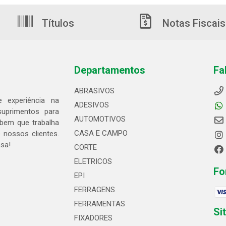
Títulos
Notas Fiscais
Departamentos
Fa
ABRASIVOS
 experiência na
ADESIVOS
suprimentos para
AUTOMOTIVOS
bem que trabalha
CASA E CAMPO
 nossos clientes.
asa!
CORTE
ELETRICOS
Fo
EPI
FERRAGENS
FERRAMENTAS
Si
FIXADORES