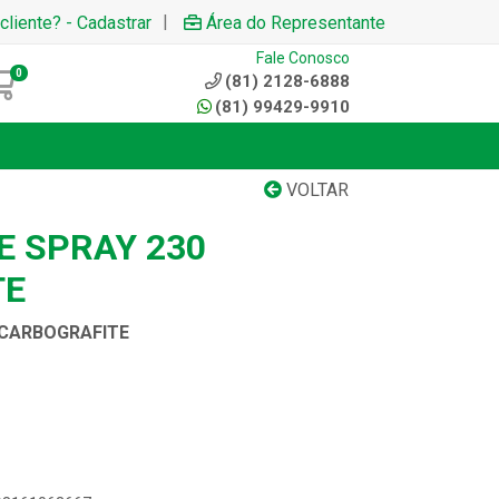
|
cliente? - Cadastrar
Área do Representante
Fale Conosco
0
(81) 2128-6888
(81) 99429-9910
VOLTAR
E SPRAY 230
TE
 CARBOGRAFITE