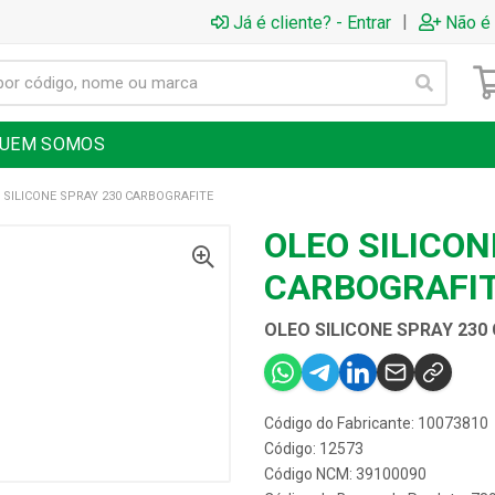
|
Já é cliente? - Entrar
Não é 
UEM SOMOS
 SILICONE SPRAY 230 CARBOGRAFITE
OLEO SILICON
CARBOGRAFI
OLEO SILICONE SPRAY 230
Código do Fabricante: 10073810
Código: 12573
Código NCM: 39100090