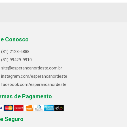
le Conosco
(81) 2128-6888
(81) 99429-9910
site@esperancanordeste.com.br
instagram.com/esperancanordeste
facebook.com/esperancanordeste
rmas de Pagamento
te Seguro