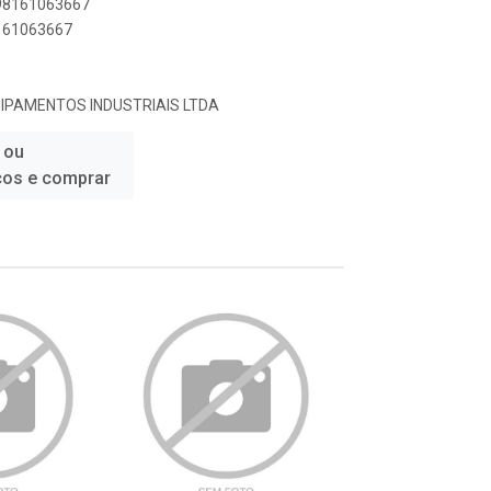
898161063667
8161063667
IPAMENTOS INDUSTRIAIS LTDA
 ou
ços e comprar