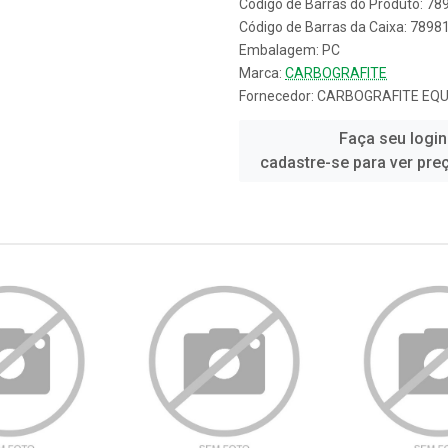
Código de Barras do Produto: 7
Código de Barras da Caixa: 789
Embalagem: PC
Marca:
CARBOGRAFITE
Fornecedor:
CARBOGRAFITE EQU
Faça seu login
cadastre-se para ver pre