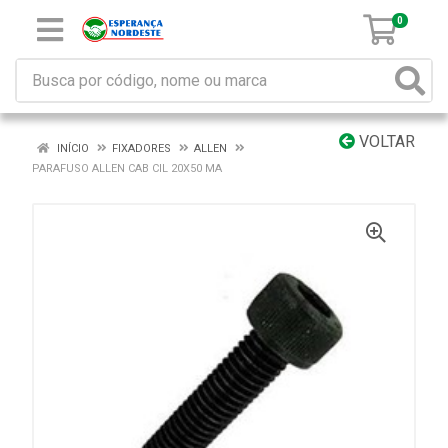
0
VOLTAR
INÍCIO
FIXADORES
ALLEN
PARAFUSO ALLEN CAB CIL 20X50 MA