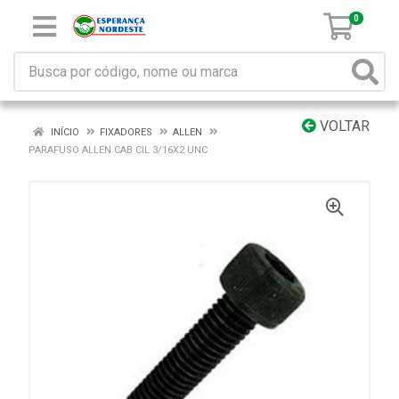
0
VOLTAR
INÍCIO
FIXADORES
ALLEN
PARAFUSO ALLEN CAB CIL 3/16X2 UNC