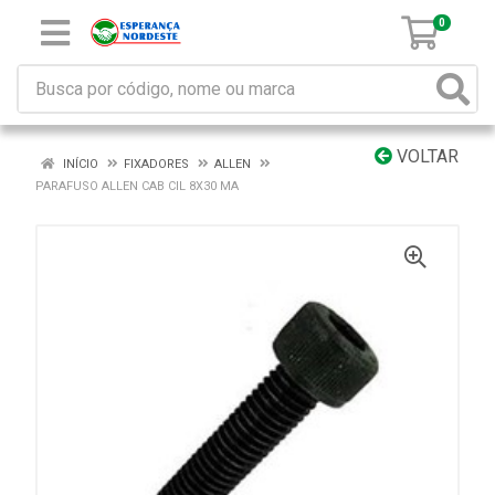
0
VOLTAR
INÍCIO
FIXADORES
ALLEN
PARAFUSO ALLEN CAB CIL 8X30 MA