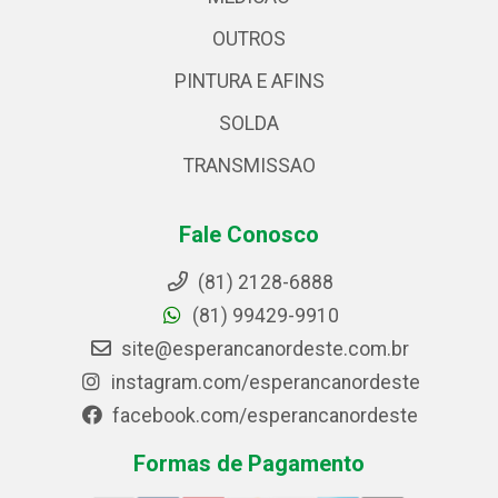
OUTROS
PINTURA E AFINS
SOLDA
TRANSMISSAO
Fale Conosco
(81) 2128-6888
(81) 99429-9910
site@esperancanordeste.com.br
instagram.com/esperancanordeste
facebook.com/esperancanordeste
Formas de Pagamento