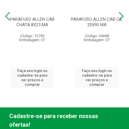
PARAFUSO ALLEN CAB
PARAFUSO ALLEN CAB CIL
CHATA 8X25 MA
20X90 MA
Código: 12793
Código: 26668
Embalagem: CT
Embalagem: CT
Faça seu login ou
Faça seu login ou
cadastre-se para
cadastre-se para
ver preços e
ver preços e
comprar
comprar
Cadastre-se para receber nossas
ofertas!