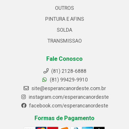
OUTROS
PINTURA E AFINS
SOLDA
TRANSMISSAO
Fale Conosco
(81) 2128-6888
(81) 99429-9910
site@esperancanordeste.com.br
instagram.com/esperancanordeste
facebook.com/esperancanordeste
Formas de Pagamento