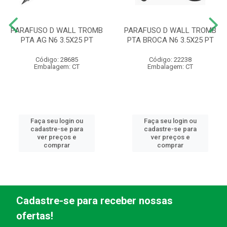
PARAFUSO D WALL TROMB
PARAFUSO D WALL TROMB
PTA AG N6 3.5X25 PT
PTA BROCA N6 3.5X25 PT
Código: 28685
Código: 22238
Embalagem: CT
Embalagem: CT
Faça seu login ou
Faça seu login ou
cadastre-se para
cadastre-se para
ver preços e
ver preços e
comprar
comprar
Cadastre-se para receber nossas
ofertas!