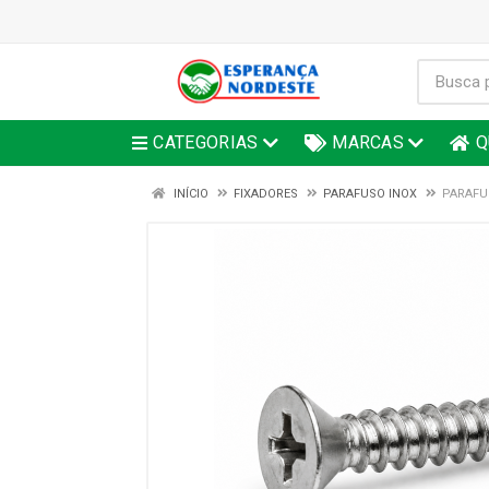
CATEGORIAS
MARCAS
Q
INÍCIO
FIXADORES
PARAFUSO INOX
PARAFUS