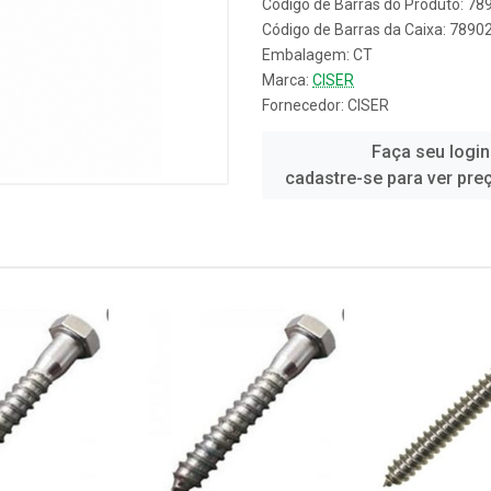
Código de Barras do Produto: 7
Código de Barras da Caixa: 789
Embalagem: CT
Marca:
CISER
Fornecedor:
CISER
Faça seu login
cadastre-se para ver pre