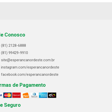
le Conosco
(81) 2128-6888
(81) 99429-9910
site@esperancanordeste.com.br
instagram.com/esperancanordeste
facebook.com/esperancanordeste
rmas de Pagamento
te Seguro