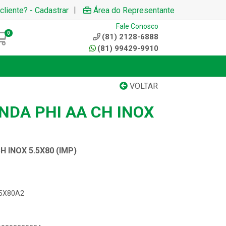
|
cliente? - Cadastrar
Área do Representante
Fale Conosco
0
(81) 2128-6888
(81) 99429-9910
VOLTAR
NDA PHI AA CH INOX
 INOX 5.5X80 (IMP)
.5X80A2