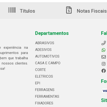
Títulos
Notas Fiscais
Departamentos
Fa
ABRASIVOS
 experiência na
ADESIVOS
suprimentos para
AUTOMOTIVOS
bem que trabalha
CASA E CAMPO
 nossos clientes.
asa!
CORTE
ELETRICOS
Fo
EPI
FERRAGENS
FERRAMENTAS
Si
FIXADORES