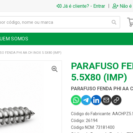
|
Já é cliente? - Entrar
Não é 
UEM SOMOS
O FENDA PHI AA CH INOX 5.5X80 (IMP)
PARAFUSO FE
5.5X80 (IMP)
PARAFUSO FENDA PHI AA CH
Código do Fabricante: AACHPZ5
Código: 26194
Código NCM: 73181400