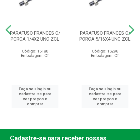
PARAFUSO FRANCES C/
PARAFUSO FRANCES C/
PORCA 1/4X2 UNC ZCL
PORCA 5/16X4 UNC ZCL
Código: 15180
Código: 15296
Embalagem: CT
Embalagem: CT
Faça seu login ou
Faça seu login ou
cadastre-se para
cadastre-se para
ver preços e
ver preços e
comprar
comprar
Cadastre-se para receber nossas