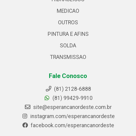
MEDICAO
OUTROS
PINTURA E AFINS
SOLDA
TRANSMISSAO
Fale Conosco
(81) 2128-6888
(81) 99429-9910
site@esperancanordeste.com.br
instagram.com/esperancanordeste
facebook.com/esperancanordeste