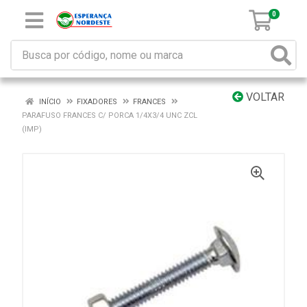
0
VOLTAR
INÍCIO
FIXADORES
FRANCES
PARAFUSO FRANCES C/ PORCA 1/4X3/4 UNC ZCL
(IMP)