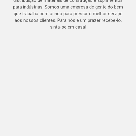
distribuição de materiais de construção e suprimentos
para indústrias. Somos uma empresa de gente do bem
que trabalha com afinco para prestar o melhor serviço
aos nossos clientes. Para nós é um prazer recebe-lo,
sinta-se em casa!