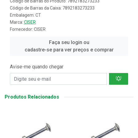
Código de Barras do Produto: 7892183273233
Código de Barras da Caixa: 7892183273233
Embalagem: CT
Marca:
CISER
Fornecedor:
CISER
Faça seu login ou
cadastre-se para ver preços e comprar
Avise-me quando chegar
Produtos Relacionados