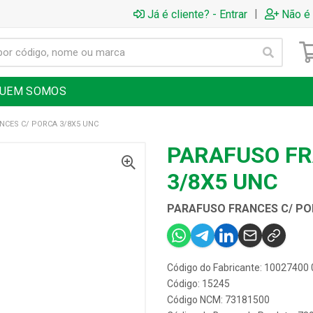
|
Já é cliente? - Entrar
Não é 
UEM SOMOS
NCES C/ PORCA 3/8X5 UNC
PARAFUSO FR
3/8X5 UNC
PARAFUSO FRANCES C/ PO
Código do Fabricante: 10027400 
Código: 15245
Código NCM: 73181500