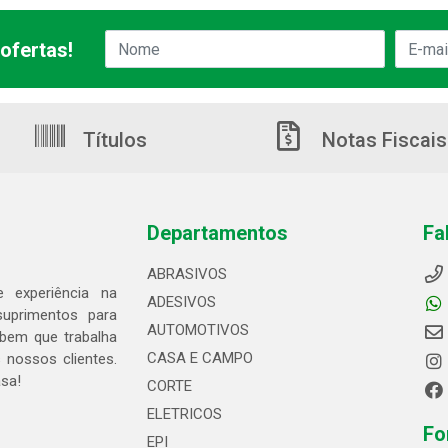
ofertas!
Títulos
Notas Fiscais
Departamentos
Fa
ABRASIVOS
 experiência na
ADESIVOS
suprimentos para
AUTOMOTIVOS
bem que trabalha
CASA E CAMPO
 nossos clientes.
asa!
CORTE
ELETRICOS
Fo
EPI