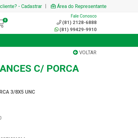
|
cliente? - Cadastrar
Área do Representante
Fale Conosco
0
(81) 2128-6888
(81) 99429-9910
VOLTAR
ANCES C/ PORCA
RCA 3/8X5 UNC
0