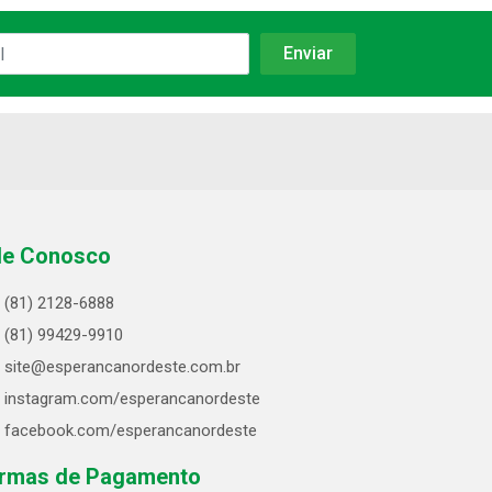
le Conosco
(81) 2128-6888
(81) 99429-9910
site@esperancanordeste.com.br
instagram.com/esperancanordeste
facebook.com/esperancanordeste
rmas de Pagamento