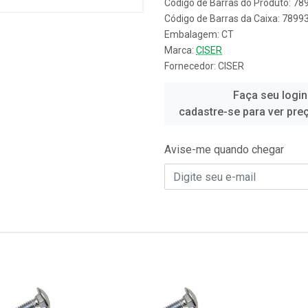
Código de Barras do Produto: 7
Código de Barras da Caixa: 789
Embalagem: CT
Marca:
CISER
Fornecedor:
CISER
Faça seu login
cadastre-se para ver pre
Avise-me quando chegar