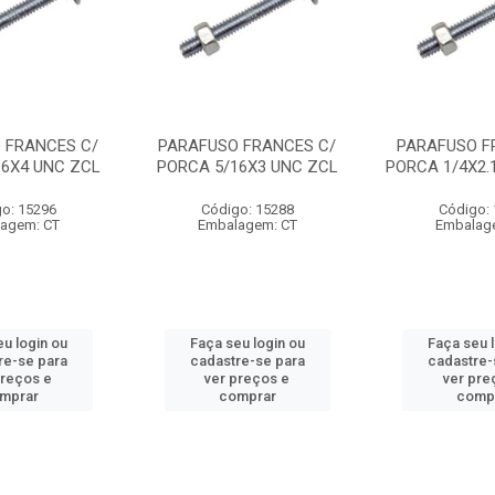
 FRANCES C/
PARAFUSO FRANCES C/
PARAFUSO F
16X4 UNC ZCL
PORCA 5/16X3 UNC ZCL
PORCA 1/4X2.
o: 15296
Código: 15288
Código:
agem: CT
Embalagem: CT
Embalag
u login ou
Faça seu login ou
Faça seu 
re-se para
cadastre-se para
cadastre-
preços e
ver preços e
ver pre
mprar
comprar
comp