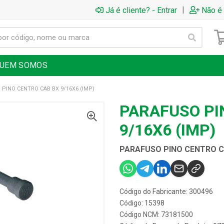
|
Já é cliente? - Entrar
Não é 
UEM SOMOS
PINO CENTRO CAB BX 9/16X6 (IMP)
PARAFUSO PI
9/16X6 (IMP)
PARAFUSO PINO CENTRO CA
Código do Fabricante: 300496
Código: 15398
Código NCM: 73181500