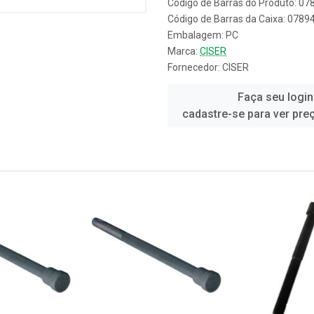
Código de Barras do Produto: 0
Código de Barras da Caixa: 078
Embalagem: PC
Marca:
CISER
Fornecedor:
CISER
Faça seu login
cadastre-se para ver pre