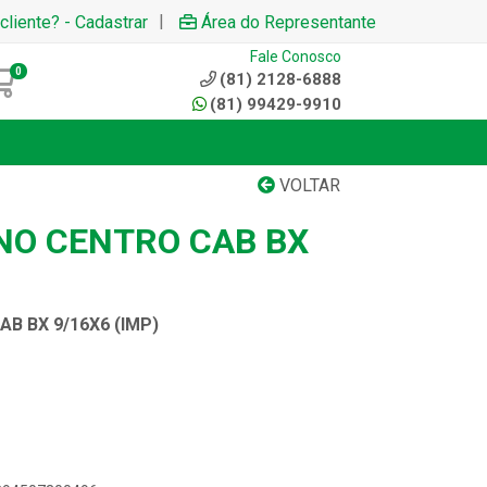
|
cliente? - Cadastrar
Área do Representante
Fale Conosco
0
(81) 2128-6888
(81) 99429-9910
VOLTAR
NO CENTRO CAB BX
B BX 9/16X6 (IMP)