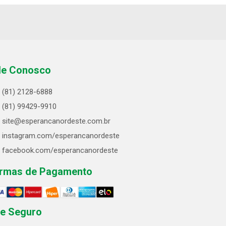
le Conosco
(81) 2128-6888
(81) 99429-9910
site@esperancanordeste.com.br
instagram.com/esperancanordeste
facebook.com/esperancanordeste
rmas de Pagamento
te Seguro