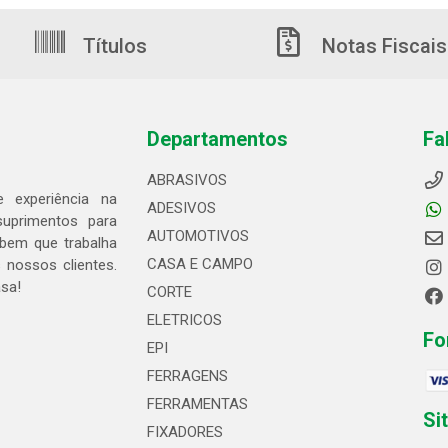
Títulos
Notas Fiscais
Departamentos
Fa
ABRASIVOS
 experiência na
ADESIVOS
suprimentos para
AUTOMOTIVOS
bem que trabalha
CASA E CAMPO
 nossos clientes.
asa!
CORTE
ELETRICOS
Fo
EPI
FERRAGENS
FERRAMENTAS
Si
FIXADORES