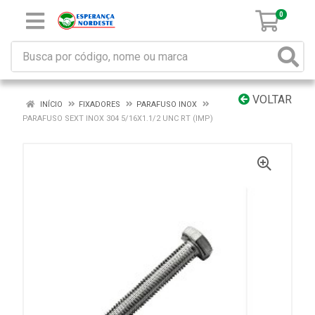
0
VOLTAR
INÍCIO
FIXADORES
PARAFUSO INOX
PARAFUSO SEXT INOX 304 5/16X1.1/2 UNC RT (IMP)