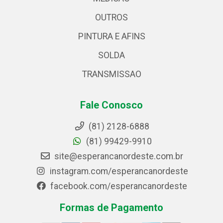
OUTROS
PINTURA E AFINS
SOLDA
TRANSMISSAO
Fale Conosco
(81) 2128-6888
(81) 99429-9910
site@esperancanordeste.com.br
instagram.com/esperancanordeste
facebook.com/esperancanordeste
Formas de Pagamento