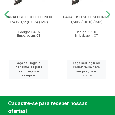
PARAFUSO SEXT SOB INOX
PARAFUSO SEXT SOB INOX
1/4X2.1/2 (6X65) (IMP)
1/4X2 (6X50) (IMP)
Código: 17616
Código: 17615
Embalagem: CT
Embalagem: CT
Faça seu login ou
Faça seu login ou
cadastre-se para
cadastre-se para
ver preços e
ver preços e
comprar
comprar
Cadastre-se para receber nossas
ofertas!