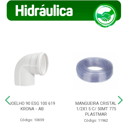
JOELHO 90 ESG 100 619
MANGUEIRA CRISTAL
KRONA - AB
1/2X1.5 C/ 50MT 775
PLASTMAR
Código: 10659
Código: 11962