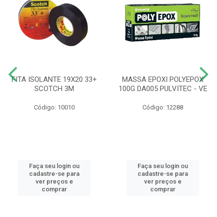
FITA ISOLANTE 19X20 33+
MASSA EPOXI POLYEPOX
SCOTCH 3M
100G DA005 PULVITEC - VE
Código: 10010
Código: 12288
Faça seu login ou
Faça seu login ou
cadastre-se para
cadastre-se para
ver preços e
ver preços e
comprar
comprar