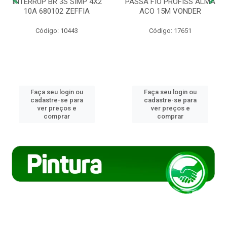
INTERRUP BR 3S SIMP 4X2
PASSA FIO PROFISS ALMA
10A 680102 ZEFFIA
ACO 15M VONDER
Código: 10443
Código: 17651
Faça seu login ou
Faça seu login ou
cadastre-se para
cadastre-se para
ver preços e
ver preços e
comprar
comprar