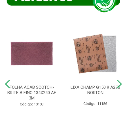
FOLHA ACAB SCOTCH-
LIXA CHAMP G150 9 A275
BRITE A FINO 134X240 AF
NORTON
3M
Código: 11186
Código: 10103