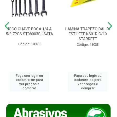
JOGO CHAVE BOCA 1/4 A
LAMINA TRAPEZOIDAL P/
5/8 7PCS ST08003SJ SATA
ESTILETE KS01R C/10
STARRETT
Código: 10815
Código: 11033
Faça seu login ou
Faça seu login ou
cadastre-se para
cadastre-se para
ver preços e
ver preços e
comprar
comprar