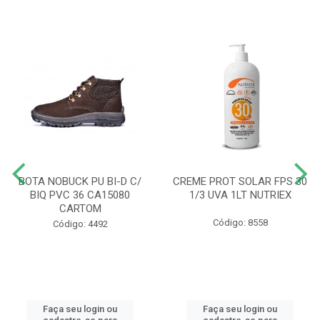
BOTA NOBUCK PU BI-D C/
CREME PROT SOLAR FPS 30
BIQ PVC 36 CA15080
1/3 UVA 1LT NUTRIEX
CARTOM
Código: 8558
Código: 4492
Faça seu login ou
Faça seu login ou