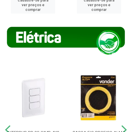
cadastre-se para
cadastre-se para
ver preços e
ver preços e
comprar
comprar