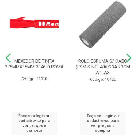
MEXEDOR DE TINTA
ROLO ESPUMA S/ CABO
275MMX35MM 2046-0 ROMA
(ESM SINT) 406/23A 23CM
ATLAS
Código: 12310
Código: 19492
Faça seu login ou
Faça seu login ou
cadastre-se para
cadastre-se para
ver preços e
ver preços e
comprar
comprar