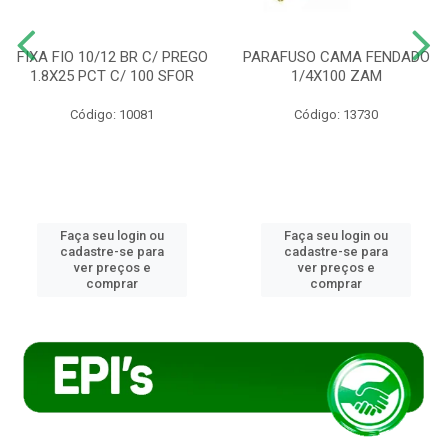
FIXA FIO 10/12 BR C/ PREGO
PARAFUSO CAMA FENDADO
1.8X25 PCT C/ 100 SFOR
1/4X100 ZAM
Código: 10081
Código: 13730
Faça seu login ou
Faça seu login ou
cadastre-se para
cadastre-se para
ver preços e
ver preços e
comprar
comprar