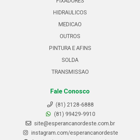
FIXADORES
HIDRAULICOS
MEDICAO
OUTROS
PINTURA E AFINS
SOLDA
TRANSMISSAO
Fale Conosco
(81) 2128-6888
(81) 99429-9910
site@esperancanordeste.com.br
instagram.com/esperancanordeste