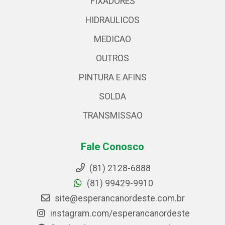
FIXADORES
HIDRAULICOS
MEDICAO
OUTROS
PINTURA E AFINS
SOLDA
TRANSMISSAO
Fale Conosco
(81) 2128-6888
(81) 99429-9910
site@esperancanordeste.com.br
instagram.com/esperancanordeste