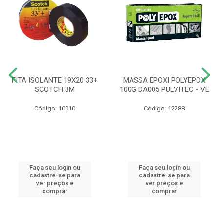
FITA ISOLANTE 19X20 33+
MASSA EPOXI POLYEPOX
SCOTCH 3M
100G DA005 PULVITEC - VE
Código: 10010
Código: 12288
Faça seu login ou
Faça seu login ou
cadastre-se para
cadastre-se para
ver preços e
ver preços e
comprar
comprar