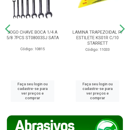
JOGO CHAVE BOCA 1/4 A
LAMINA TRAPEZOIDAL P/
5/8 7PCS ST08003SJ SATA
ESTILETE KS01R C/10
STARRETT
Código: 10815
Código: 11033
Faça seu login ou
Faça seu login ou
cadastre-se para
cadastre-se para
ver preços e
ver preços e
comprar
comprar