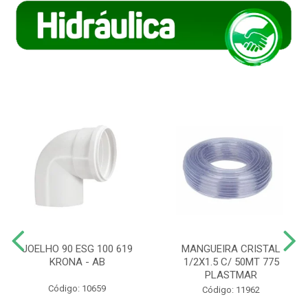
JOELHO 90 ESG 100 619
MANGUEIRA CRISTAL
KRONA - AB
1/2X1.5 C/ 50MT 775
PLASTMAR
Código: 10659
Código: 11962