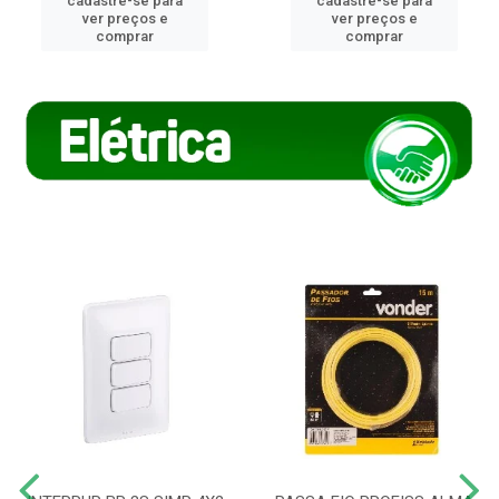
cadastre-se para
cadastre-se para
ver preços e
ver preços e
comprar
comprar