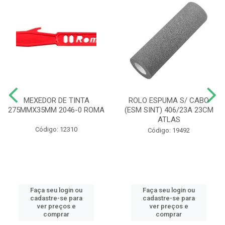
MEXEDOR DE TINTA
ROLO ESPUMA S/ CABO
275MMX35MM 2046-0 ROMA
(ESM SINT) 406/23A 23CM
ATLAS
Código: 12310
Código: 19492
Faça seu login ou
Faça seu login ou
cadastre-se para
cadastre-se para
ver preços e
ver preços e
comprar
comprar