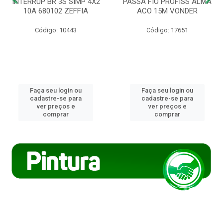
INTERRUP BR 3S SIMP 4X2
PASSA FIO PROFISS ALMA
10A 680102 ZEFFIA
ACO 15M VONDER
Código: 10443
Código: 17651
Faça seu login ou
Faça seu login ou
cadastre-se para
cadastre-se para
ver preços e
ver preços e
comprar
comprar