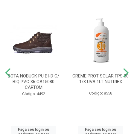
BOTA NOBUCK PU BI-D C/
CREME PROT SOLAR FPS 30
BIQ PVC 36 CA15080
1/3 UVA 1LT NUTRIEX
CARTOM
Código: 8558
Código: 4492
Faça seu login ou
Faça seu login ou