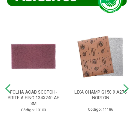
FOLHA ACAB SCOTCH-
LIXA CHAMP G150 9 A275
BRITE A FINO 134X240 AF
NORTON
3M
Código: 11186
Código: 10103