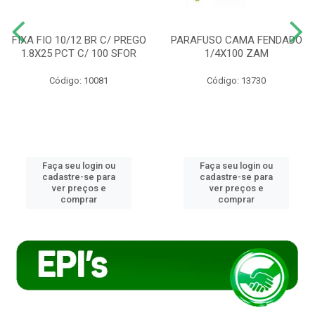
FIXA FIO 10/12 BR C/ PREGO
PARAFUSO CAMA FENDADO
1.8X25 PCT C/ 100 SFOR
1/4X100 ZAM
Código: 10081
Código: 13730
Faça seu login ou
Faça seu login ou
cadastre-se para
cadastre-se para
ver preços e
ver preços e
comprar
comprar