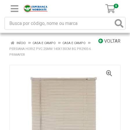
0
VOLTAR
INÍCIO
CASA E CAMPO
CASA E CAMPO
PERSIANA HORIZ PVC 25MM 140X130CM BG PR2905-6
PRIMAFER