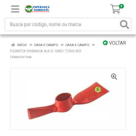
0
VOLTAR
INÍCIO
CASA E CAMPO
CASA E CAMPO
PICARETA CHIBANCA 4LB S/ CABO 77305/403
TRAMONTINA