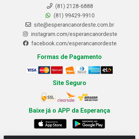
(81) 2128-6888
(81) 99429-9910
site@esperancanordeste.com.br
instagram.com/esperancanordeste
facebook.com/esperancanordeste
Formas de Pagamento
Site Seguro
Baixe já o APP da Esperança