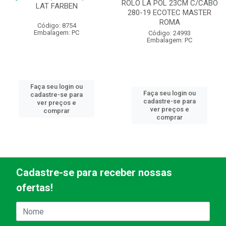
ROLO LA POL 23CM C/CABO
LAT FARBEN
280-19 ECOTEC MASTER
ROMA
Código: 8754
Embalagem: PC
Código: 24993
Embalagem: PC
Faça seu login ou
Faça seu login ou
cadastre-se para
cadastre-se para
ver preços e
ver preços e
comprar
comprar
Cadastre-se para receber nossas
ofertas!