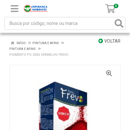
0
VOLTAR
INÍCIO
PINTURA E AFINS
PINTURA E AFINS
PIGMENTO PO 250G VERMELHO FREVO