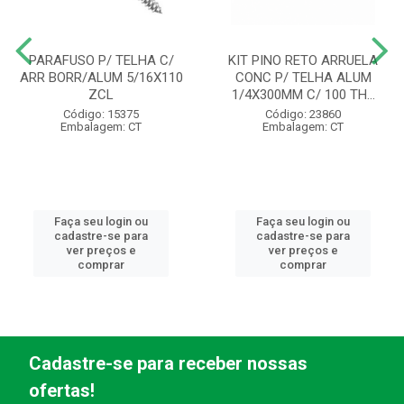
PARAFUSO P/ TELHA C/
KIT PINO RETO ARRUELA
ARR BORR/ALUM 5/16X110
CONC P/ TELHA ALUM
ZCL
1/4X300MM C/ 100 TH...
Código: 15375
Código: 23860
Embalagem: CT
Embalagem: CT
Faça seu login ou
Faça seu login ou
cadastre-se para
cadastre-se para
ver preços e
ver preços e
comprar
comprar
Cadastre-se para receber nossas
ofertas!