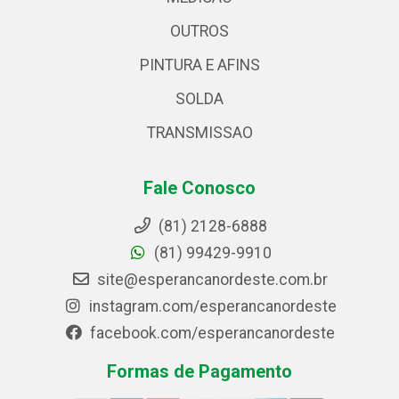
OUTROS
PINTURA E AFINS
SOLDA
TRANSMISSAO
Fale Conosco
(81) 2128-6888
(81) 99429-9910
site@esperancanordeste.com.br
instagram.com/esperancanordeste
facebook.com/esperancanordeste
Formas de Pagamento