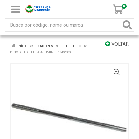
0
VOLTAR
INÍCIO
FIXADORES
CJ TELHEIRO
PINO RETO TELHA ALUMINIO 1/4X200