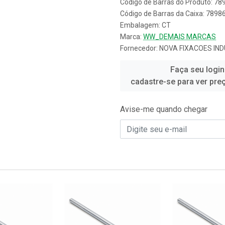
Código de Barras do Produto: 7
Código de Barras da Caixa: 789
Embalagem: CT
Marca:
WW_DEMAIS MARCAS
Fornecedor:
NOVA FIXACOES IND
Faça seu login
cadastre-se para ver pre
Avise-me quando chegar