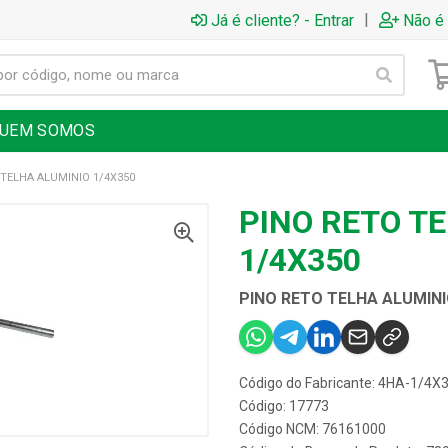
|
Já é cliente? - Entrar
Não é 
UEM SOMOS
 TELHA ALUMINIO 1/4X350
PINO RETO T
1/4X350
PINO RETO TELHA ALUMINI
Código do Fabricante: 4HA-1/4X
Código: 17773
Código NCM: 76161000