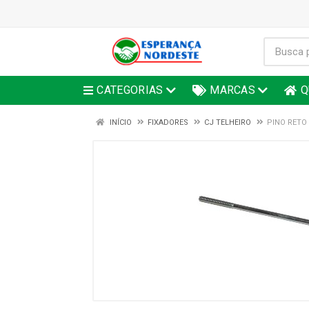
CATEGORIAS
MARCAS
Q
INÍCIO
FIXADORES
CJ TELHEIRO
PINO RETO