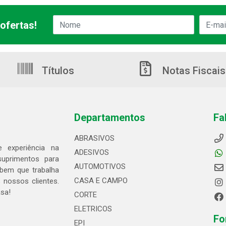
ofertas!
Títulos
Notas Fiscais
Departamentos
Fa
ABRASIVOS
 experiência na
ADESIVOS
suprimentos para
AUTOMOTIVOS
bem que trabalha
CASA E CAMPO
 nossos clientes.
asa!
CORTE
ELETRICOS
Fo
EPI