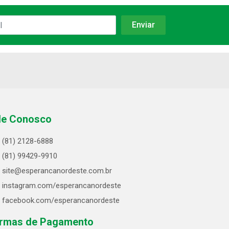
le Conosco
(81) 2128-6888
(81) 99429-9910
site@esperancanordeste.com.br
instagram.com/esperancanordeste
facebook.com/esperancanordeste
rmas de Pagamento