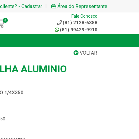
|
cliente? - Cadastrar
Área do Representante
Fale Conosco
0
(81) 2128-6888
(81) 99429-9910
VOLTAR
ELHA ALUMINIO
O 1/4X350
350