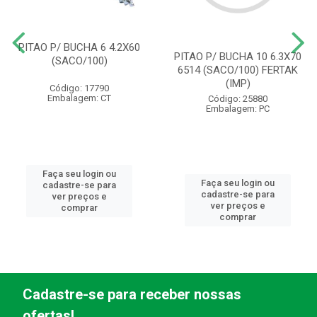
PITAO P/ BUCHA 6 4.2X60
PITAO P/ BUCHA 10 6.3X70
(SACO/100)
6514 (SACO/100) FERTAK
(IMP)
Código: 17790
Embalagem: CT
Código: 25880
Embalagem: PC
Faça seu login ou
Faça seu login ou
cadastre-se para
cadastre-se para
ver preços e
ver preços e
comprar
comprar
Cadastre-se para receber nossas
ofertas!