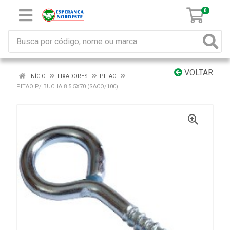
0
VOLTAR
INÍCIO
FIXADORES
PITAO
PITAO P/ BUCHA 8 5.5X70 (SACO/100)