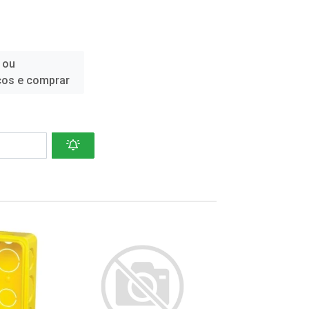
 ou
ços e comprar