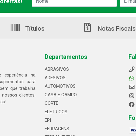
ofertas!
Títulos
Notas Fiscais
Departamentos
Fa
ABRASIVOS
 experiência na
ADESIVOS
suprimentos para
AUTOMOTIVOS
bem que trabalha
CASA E CAMPO
 nossos clientes.
asa!
CORTE
ELETRICOS
Fo
EPI
FERRAGENS