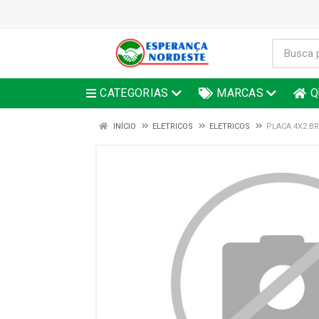
CATEGORIAS
MARCAS
Q
INÍCIO
ELETRICOS
ELETRICOS
PLACA 4X2 BR