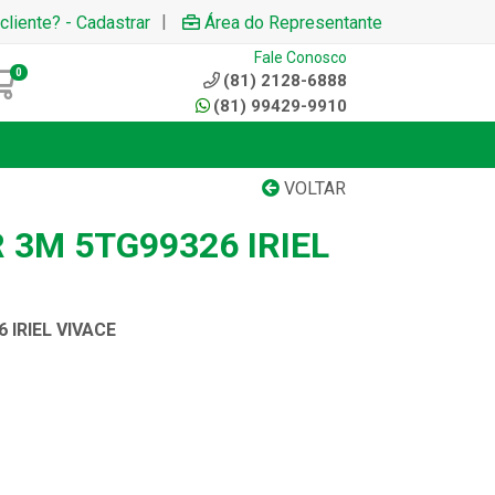
|
cliente? - Cadastrar
Área do Representante
Fale Conosco
0
(81) 2128-6888
(81) 99429-9910
VOLTAR
 3M 5TG99326 IRIEL
 IRIEL VIVACE