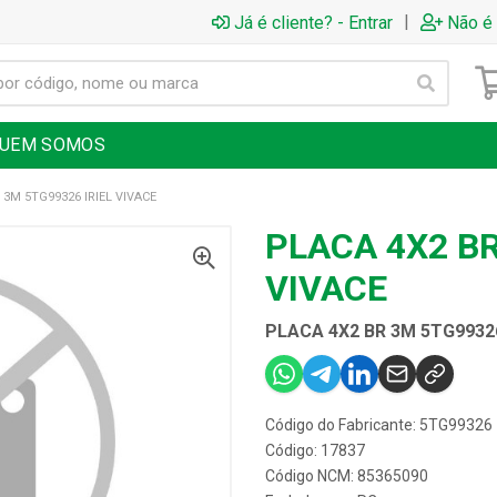
|
Já é cliente? - Entrar
Não é 
UEM SOMOS
 3M 5TG99326 IRIEL VIVACE
PLACA 4X2 BR
VIVACE
PLACA 4X2 BR 3M 5TG99326
Código do Fabricante: 5TG99326
Código: 17837
Código NCM: 85365090