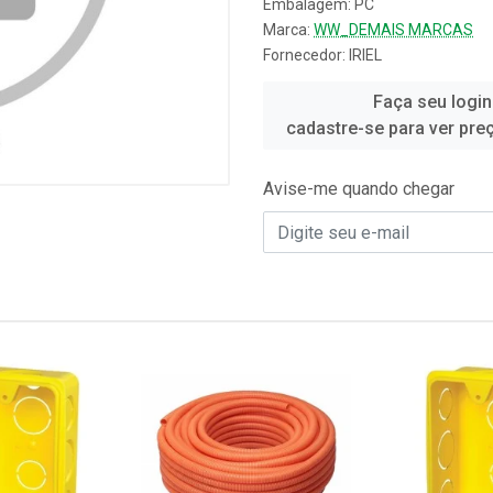
Embalagem: PC
Marca:
WW_DEMAIS MARCAS
Fornecedor:
IRIEL
Faça seu login
cadastre-se para ver pre
Avise-me quando chegar