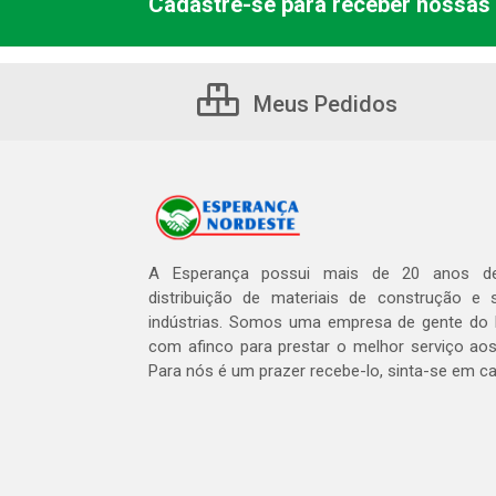
Cadastre-se para receber nossas 
Meus Pedidos
A Esperança possui mais de 20 anos de
distribuição de materiais de construção e 
indústrias. Somos uma empresa de gente do 
com afinco para prestar o melhor serviço aos
Para nós é um prazer recebe-lo, sinta-se em c