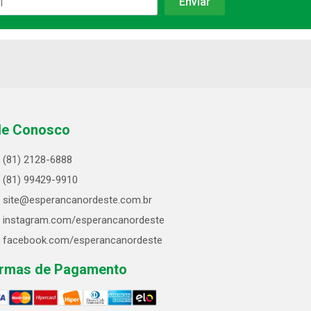
le Conosco
(81) 2128-6888
(81) 99429-9910
site@esperancanordeste.com.br
instagram.com/esperancanordeste
facebook.com/esperancanordeste
rmas de Pagamento