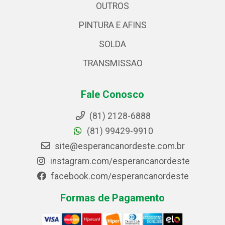
OUTROS
PINTURA E AFINS
SOLDA
TRANSMISSAO
Fale Conosco
(81) 2128-6888
(81) 99429-9910
site@esperancanordeste.com.br
instagram.com/esperancanordeste
facebook.com/esperancanordeste
Formas de Pagamento