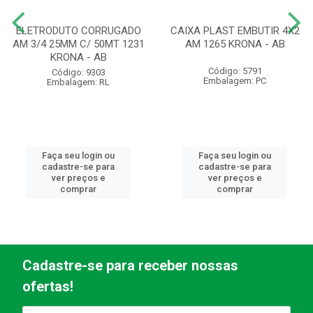
ELETRODUTO CORRUGADO
CAIXA PLAST EMBUTIR 4X2
AM 3/4 25MM C/ 50MT 1231
AM 1265 KRONA - AB
KRONA - AB
Código: 5791
Código: 9303
Embalagem: PC
Embalagem: RL
Faça seu login ou
Faça seu login ou
cadastre-se para
cadastre-se para
ver preços e
ver preços e
comprar
comprar
Cadastre-se para receber nossas
ofertas!