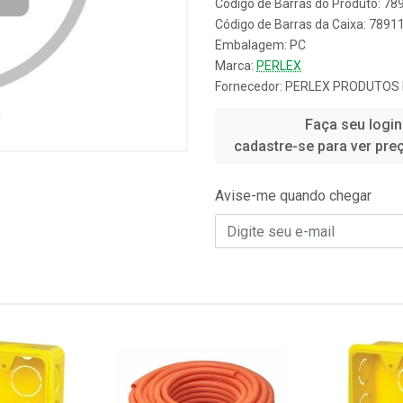
Código de Barras do Produto: 7
Código de Barras da Caixa: 789
Embalagem: PC
Marca:
PERLEX
Fornecedor:
PERLEX PRODUTOS 
Faça seu login
cadastre-se para ver pre
Avise-me quando chegar