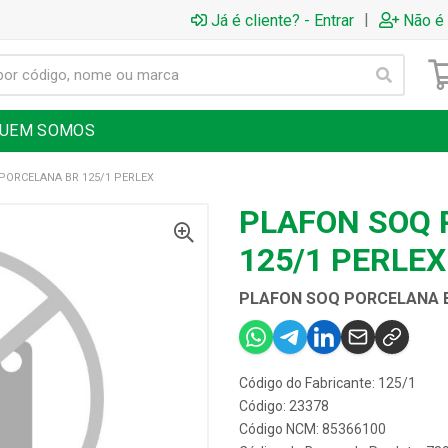
|
Já é cliente? - Entrar
Não é 
UEM SOMOS
PORCELANA BR 125/1 PERLEX
PLAFON SOQ 
125/1 PERLEX
PLAFON SOQ PORCELANA B
Código do Fabricante: 125/1
Código: 23378
Código NCM: 85366100