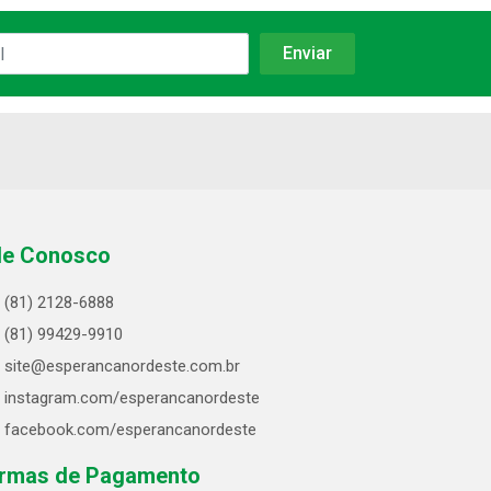
le Conosco
(81) 2128-6888
(81) 99429-9910
site@esperancanordeste.com.br
instagram.com/esperancanordeste
facebook.com/esperancanordeste
rmas de Pagamento