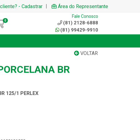
|
cliente? - Cadastrar
Área do Representante
Fale Conosco
0
(81) 2128-6888
(81) 99429-9910
VOLTAR
PORCELANA BR
R 125/1 PERLEX