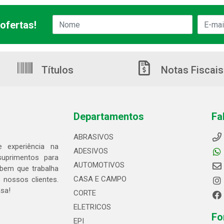
ofertas!
Títulos
Notas Fiscais
Departamentos
Fa
ABRASIVOS
 experiência na
ADESIVOS
suprimentos para
AUTOMOTIVOS
bem que trabalha
CASA E CAMPO
 nossos clientes.
asa!
CORTE
ELETRICOS
Fo
EPI