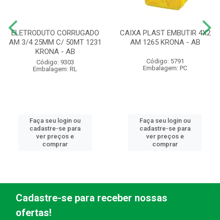
ELETRODUTO CORRUGADO
CAIXA PLAST EMBUTIR 4X2
AM 3/4 25MM C/ 50MT 1231
AM 1265 KRONA - AB
KRONA - AB
Código: 5791
Código: 9303
Embalagem: PC
Embalagem: RL
Faça seu login ou
Faça seu login ou
cadastre-se para
cadastre-se para
ver preços e
ver preços e
comprar
comprar
Cadastre-se para receber nossas
ofertas!