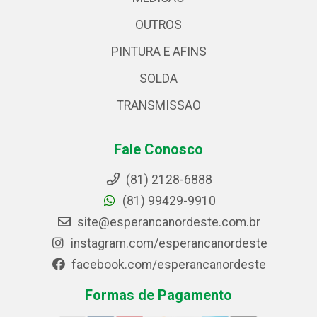
OUTROS
PINTURA E AFINS
SOLDA
TRANSMISSAO
Fale Conosco
(81) 2128-6888
(81) 99429-9910
site@esperancanordeste.com.br
instagram.com/esperancanordeste
facebook.com/esperancanordeste
Formas de Pagamento