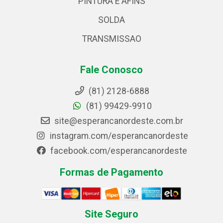
PINTURA E AFINS
SOLDA
TRANSMISSAO
Fale Conosco
(81) 2128-6888
(81) 99429-9910
site@esperancanordeste.com.br
instagram.com/esperancanordeste
facebook.com/esperancanordeste
Formas de Pagamento
Site Seguro