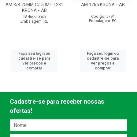
AM 3/4 25MM C/ 50MT 1231
AM 1265 KRONA - AB
KRONA - AB
Código: 5791
Código: 9303
Embalagem: PC
Embalagem: RL
Faça seu login ou
Faça seu login ou
cadastre-se para
cadastre-se para
ver preços e
ver preços e
comprar
comprar
Cadastre-se para receber nossas
ofertas!