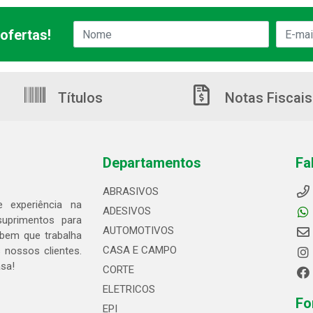
ofertas!
Títulos
Notas Fiscais
Departamentos
Fa
ABRASIVOS
 experiência na
ADESIVOS
suprimentos para
AUTOMOTIVOS
bem que trabalha
CASA E CAMPO
 nossos clientes.
asa!
CORTE
ELETRICOS
Fo
EPI