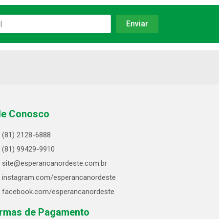
le Conosco
(81) 2128-6888
(81) 99429-9910
site@esperancanordeste.com.br
instagram.com/esperancanordeste
facebook.com/esperancanordeste
rmas de Pagamento