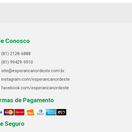
le Conosco
(81) 2128-6888
(81) 99429-9910
site@esperancanordeste.com.br
instagram.com/esperancanordeste
facebook.com/esperancanordeste
rmas de Pagamento
te Seguro