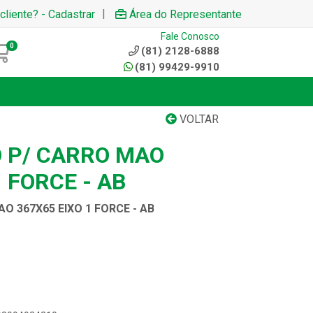
|
cliente? - Cadastrar
Área do Representante
Fale Conosco
0
(81) 2128-6888
(81) 99429-9910
VOLTAR
 P/ CARRO MAO
1 FORCE - AB
O 367X65 EIXO 1 FORCE - AB