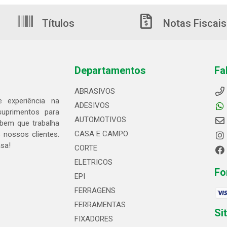
Títulos
Notas Fiscais
Departamentos
Fa
ABRASIVOS
 experiência na
ADESIVOS
suprimentos para
AUTOMOTIVOS
bem que trabalha
CASA E CAMPO
 nossos clientes.
asa!
CORTE
ELETRICOS
Fo
EPI
FERRAGENS
FERRAMENTAS
Si
FIXADORES