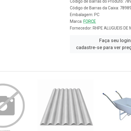
Código de Barras do Produto: 7
Código de Barras da Caixa: 789
Embalagem: PC
Marca:
FORCE
Fornecedor:
RHPE ALUGUEIS DE
Faça seu login
cadastre-se para ver pre