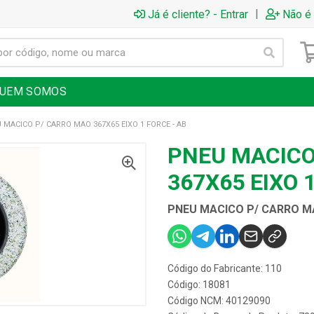
|
Já é cliente? - Entrar
Não é 
UEM SOMOS
 MACICO P/ CARRO MAO 367X65 EIXO 1 FORCE - AB
PNEU MACICO
367X65 EIXO 
PNEU MACICO P/ CARRO MA
Código do Fabricante: 110
Código: 18081
Código NCM: 40129090